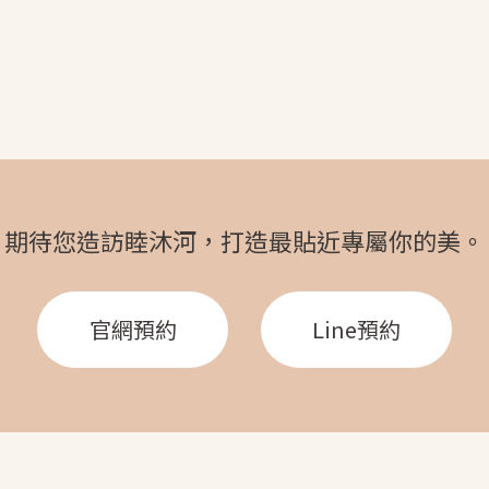
期待您造訪睦沐河，
打造最貼近專屬你的美。