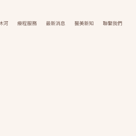
沐河
療程服務
最新消息
醫美新知
聯繫我們