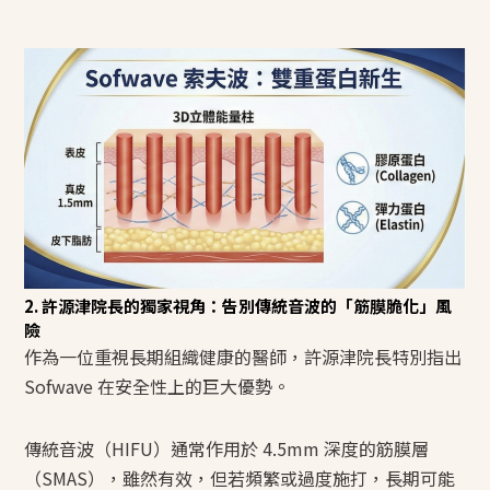
2. 許源津院長的獨家視角：告別傳統音波的「筋膜脆化」風
險
作為一位重視長期組織健康的醫師，許源津院長特別指出
Sofwave 在安全性上的巨大優勢。
傳統音波（HIFU）通常作用於 4.5mm 深度的筋膜層
（SMAS），雖然有效，但若頻繁或過度施打，長期可能