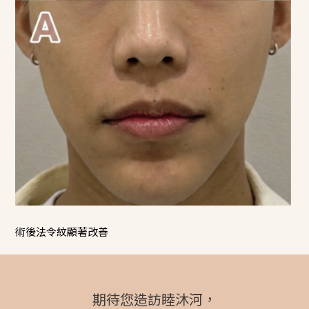
術後法令紋顯著改善
期待您造訪睦沐河，