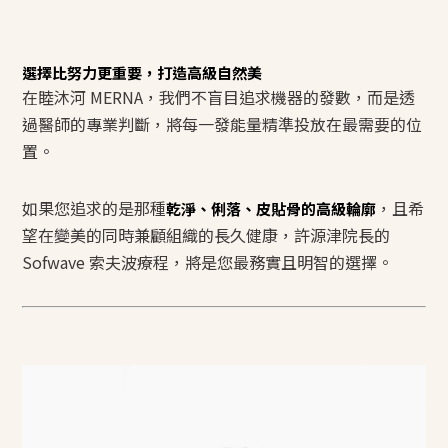
選擇比努力更重要，打造高級自然美
在睦沐河 MERNA，我們不盲目追求機器的發數，而是透
過醫師的專業判斷，將每一發能量精準投放在最需要的位
置。
如果您追求的是那種
，且希
乾淨、俐落、皮貼骨的高級輪廓
望在變美的同時兼顧組織的長久健康，許源津院長的
Sofwave 索夫波療程，將是您最務實且明智的選擇。