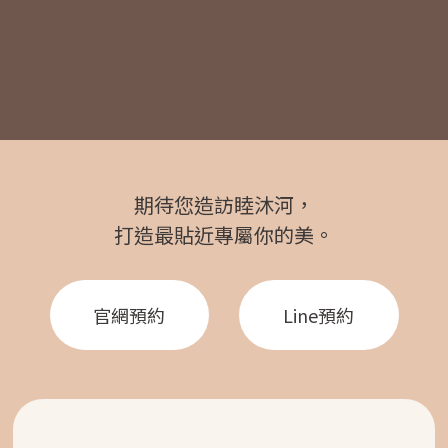
期待您造訪睦沐河，
打造最貼近專屬你的美。