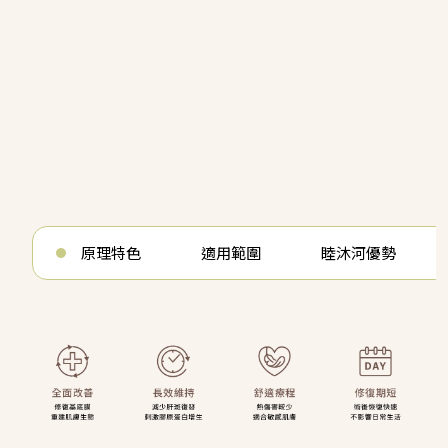
原理特色
適用範圍
睦沐河優勢