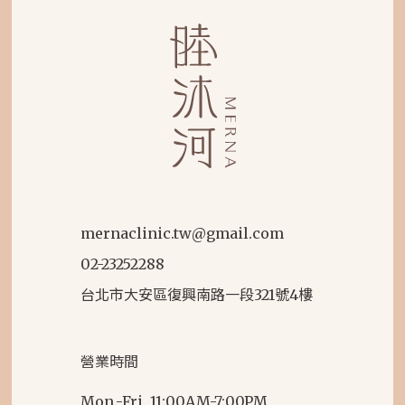
mernaclinic.tw@gmail.com
02-23252288
台北市大安區復興南路一段321號4樓
營業時間
Mon.-Fri. 11:00AM-7:00PM