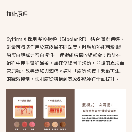
技術原理
Sylfirm X 採用 雙極射頻（Bipolar RF） 結合 微針傳導，
能量可精準作用於真皮層不同深度。射頻加熱能刺激 膠
原蛋白與彈力蛋白 新生，使纖維結構收縮緊緻；微針在
過程中產生微細通道，加速修復因子滲透，並調節異常血
管訊號，改善泛紅與酒糟。這種「膚質修復＋緊緻再生」
的雙效機制，使肌膚從結構到質感都能獲得全面提升。