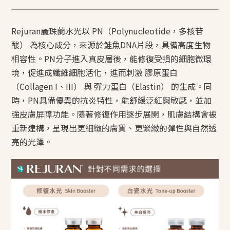
Rejuran麗珠蘭水光以 PN（Polynucleotide，多核苷
酸） 為核心成分，來源於鮭魚DNA片段，具備高度生物
相容性。PN分子進入真皮層後，能修復受損的細胞微環
境，促進成纖維細胞活化，進而刺激 膠原蛋白
（Collagen I、III） 與 彈力蛋白（Elastin） 的生成。同
時，PN具備優異的抗炎特性，能舒緩泛紅與敏感，並加
強皮膚屏障功能。隨著修復作用逐步展開，肌膚結構會被
重新建構，呈現出更細緻的膚質、更緊緻的彈性與自然透
亮的光澤。