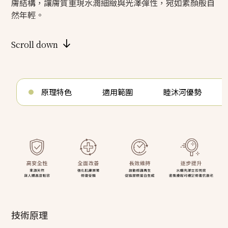
膚結構，讓膚質重現水潤細緻與光澤彈性，宛如素顏般自
然年輕。
Scroll down
原理特色
適用範圍
睦沐河優勢
技術原理