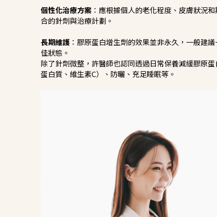
個性化治療方案
：應根據個人的老化程度、皮膚狀況和
合的針劑與治療計劃。
長期維護
：膠原蛋白增生劑的效果並非永久，一般建議
佳狀態。
除了針劑微整，許醫師也認同透過日常保養減緩膠原蛋
蛋白質、維生素C）、防曬、充足睡眠等。