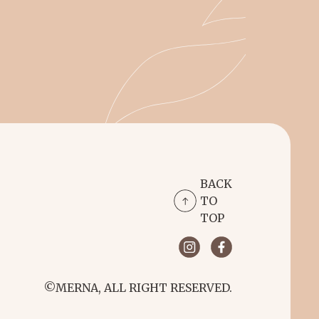
BACK
TO
TOP
©MERNA, ALL RIGHT RESERVED.