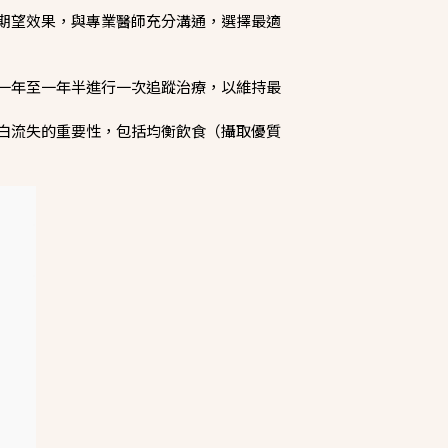
期望效果，與專業醫師充分溝通，選擇最適
一年至一年半進行一次追蹤治療，以維持最
白流失的重要性，包括均衡飲食（攝取優質