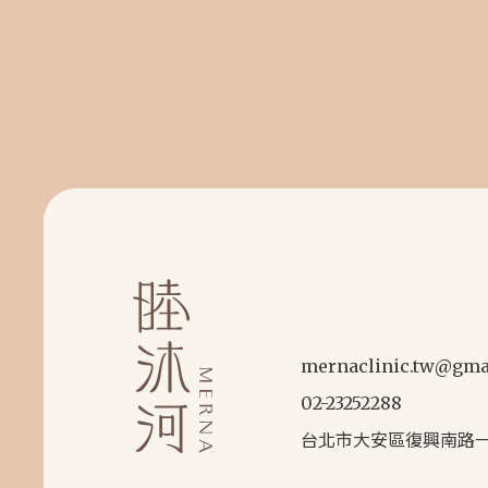
mernaclinic.tw@gma
02-23252288
台北市大安區復興南路一段