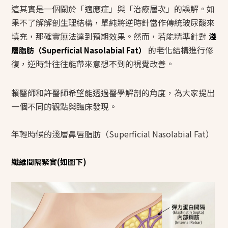
這其實是一個關於「適應症」與「治療層次」的誤解。如
果不了解解剖生理結構，單純將逆時針當作傳統玻尿酸來
填充，那確實無法達到預期效果。然而，若能精準針對
淺
的老化結構進行修
層脂肪（Superficial Nasolabial Fat）
復，逆時針往往能帶來意想不到的視覺改善。
賴醫師和許醫師希望能透過醫學解剖的角度，為大家提出
一個不同的觀點與臨床發現。
年輕時候的淺層鼻唇脂肪（Superficial Nasolabial Fat）
纖維間隔緊實(如圖下)