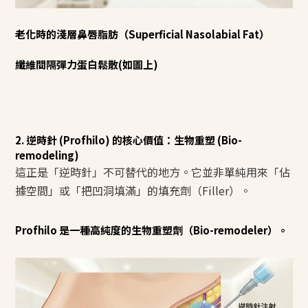
老化時的淺層鼻唇脂肪（Superficial Nasolabial Fat）
纖維間隔彈力蛋白鬆散(如圖上)
2. 逆時針 (Profhilo) 的核心價值：生物重塑 (Bio-
remodeling)
這正是「逆時針」不可替代的地方。它並非單純用來「佔
據空間」或「把凹洞填滿」的填充劑（Filler）。
Profhilo 是一種高純度的生物重塑劑（Bio-remodeler）。