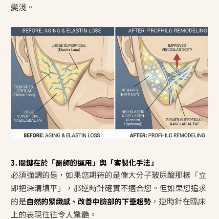
變淺。
3. 關鍵在於「醫師的運用」與「客製化手法」
必須強調的是，如果您期待的是像大分子玻尿酸那樣「立
即把深溝填平」，那逆時針確實不適合您。但如果您追求
的是
，逆時針在臨床
自然的緊緻感、改善中臉部的下垂趨勢
上的表現往往令人驚艷。