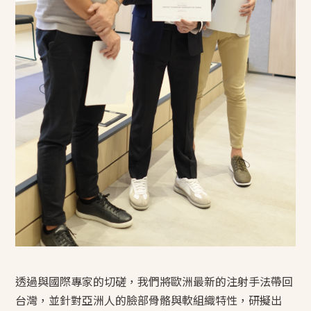
透過與國際專家的切磋，我們將歐洲最新的注射手法帶回
台灣，並針對亞洲人的臉部骨骼與軟組織特性，研擬出