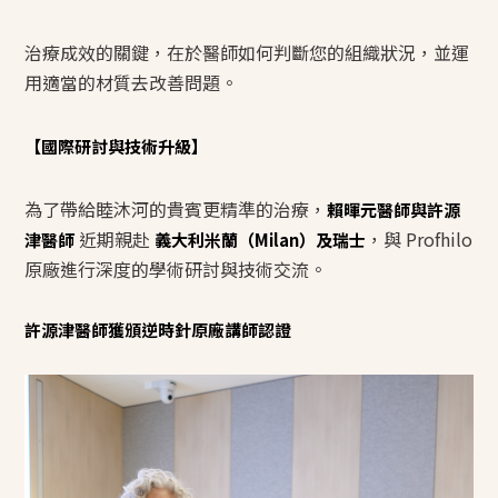
治療成效的關鍵，在於醫師如何判斷您的組織狀況，並運
用適當的材質去改善問題。
【國際研討與技術升級】
為了帶給睦沐河的貴賓更精準的治療，
賴暉元醫師與許源
近期親赴
，與 Profhilo
津醫師
義大利米蘭（Milan）及瑞士
原廠進行深度的學術研討與技術交流。
許源津醫師獲頒逆時針原廠講師認證