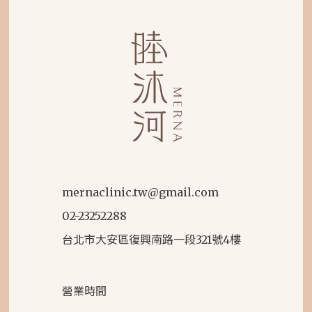
mernaclinic.tw@gmail.com
02-23252288
台北市大安區復興南路一段321號4樓
營業時間