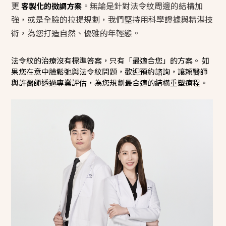
更
。無論是針對法令紋周邊的結構加
客製化的微調方案
強，或是全臉的拉提規劃，我們堅持用科學證據與精湛技
術，為您打造自然、優雅的年輕態。
法令紋的治療沒有標準答案，只有「最適合您」的方案。 如
果您在意中臉鬆弛與法令紋問題，歡迎預約諮詢，讓賴醫師
與許醫師透過專業評估，為您規劃最合適的結構重塑療程。