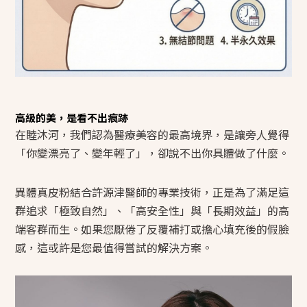
高級的美，是看不出痕跡
在睦沐河，我們認為醫療美容的最高境界，是讓旁人覺得
「你變漂亮了、變年輕了」，卻說不出你具體做了什麼。
異體真皮粉結合許源津醫師的專業技術，正是為了滿足這
群追求「極致自然」、「高安全性」與「長期效益」的高
端客群而生。如果您厭倦了反覆補打或擔心填充後的假臉
感，這或許是您最值得嘗試的解決方案。