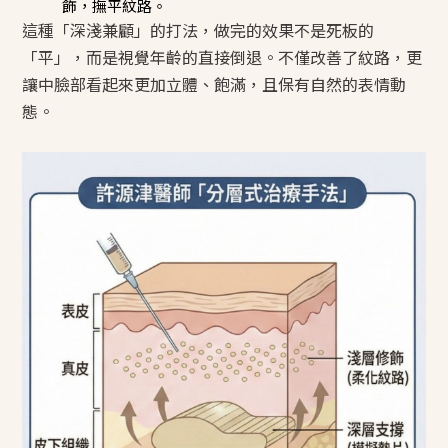
飾，撫平紋路。
這種「深淺兼顧」的打法，做完的效果不是死板的
「平」，而是視覺年齡的直接倒退。不僅改善了紋路，更
讓中臉部看起來更加立體、飽滿，且保有自然的表情動
態。