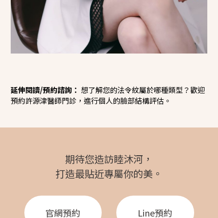
延伸閱讀/預約諮詢：
想了解您的法令紋屬於哪種類型？歡迎
預約許源津醫師門診，進行個人的臉部結構評估。
期待您造訪睦沐河，
打造最貼近專屬你的美。