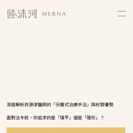
深度解析許源津醫師的「分層式治療手法」與材質優勢
面對法令紋，你追求的是「填平」還是「隱形」？