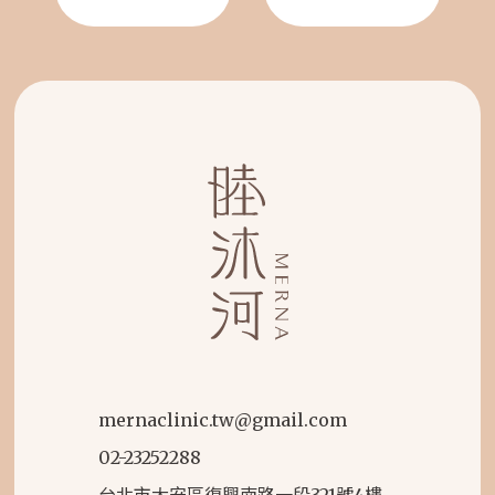
mernaclinic.tw@gmail.com
02-23252288
台北市大安區復興南路一段321號4樓