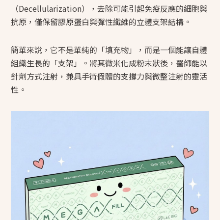
（Decellularization），去除可能引起免疫反應的細胞與
抗原，僅保留膠原蛋白與彈性纖維的立體支架結構。
簡單來說，它不是單純的「填充物」，而是一個能讓自體
組織生長的「支架」。將其微米化成粉末狀後，醫師能以
針劑方式注射，兼具手術假體的支撐力與微整注射的靈活
性。